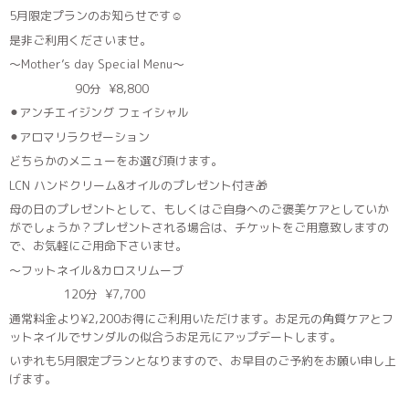
5月限定プランのお知らせです☺︎
是非ご利用くださいませ。
〜Mother’s day Special Menu〜
90分 ¥8,800
⚫︎アンチエイジング フェイシャル
⚫︎アロマリラクゼーション
どちらかのメニューをお選び頂けます。
LCN ハンドクリーム&オイルのプレゼント付き🎁
母の日のプレゼントとして、もしくはご自身へのご褒美ケアとしていか
がでしょうか？プレゼントされる場合は、チケットをご用意致しますの
で、お気軽にご用命下さいませ。
〜フットネイル&カロスリムーブ
120分 ¥7,700
通常料金より¥2,200お得にご利用いただけます。お足元の角質ケアとフ
ットネイルでサンダルの似合うお足元にアップデートします。
いずれも5月限定プランとなりますので、お早目のご予約をお願い申し上
げます。