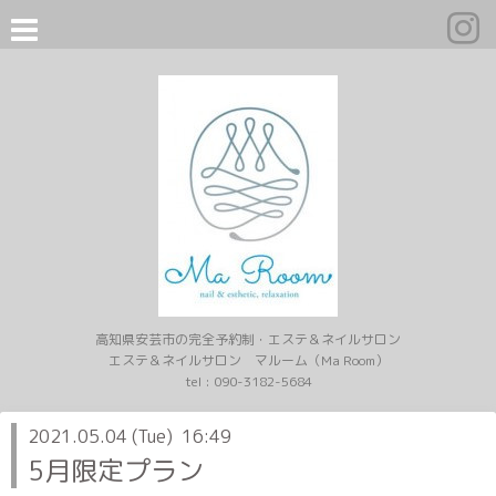
高知県安芸市の完全予約制・エステ＆ネイルサロン
エステ＆ネイルサロン マルーム（Ma Room）
tel :
090-3182-5684
2021.05.04 (Tue) 16:49
5月限定プラン