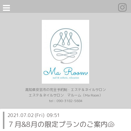
高知県安芸市の完全予約制・エステ＆ネイルサロン
エステ＆ネイルサロン マルーム（Ma Room）
tel :
090-3182-5684
2021.07.02 (Fri) 09:51
７月&8月の限定プランのご案内🐚