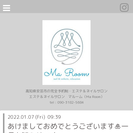
高知県安芸市の完全予約制・エステ＆ネイルサロン
エステ＆ネイルサロン マルーム（Ma Room）
tel :
090-3182-5684
2022.01.07 (Fri) 09:39
あけましておめでとうございます🎍一