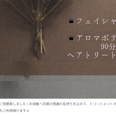
ご用意致しました✨お母様へ日頃の感謝の気持ちを込めて、トリートメントチ
もご利用頂けます☺︎