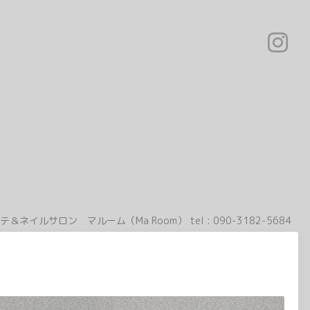
テ＆ネイルサロン マルーム（Ma Room）
tel :
090-3182-5684