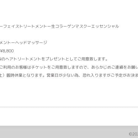
ーフェイストリートメントー生コラーゲンマスクーエッセンシャル
メントーヘッドマッサージ
00
ONのヘアトリートメントをプレゼントとしてご用意致します。
ご利用のお客様はチケットをご用意致しますので、あらかじめご連絡をお願
（土）臨時休業となります。営業日が少ない為、恐れ入りますがご予定がお決
©20