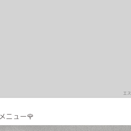
エス
メニュー🌹