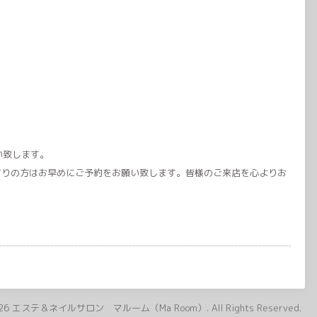
い致します。
まりの方はお早めにご予約をお願い致します。皆様のご来店を心よりお
26
エステ＆ネイルサロン マルーム（Ma Room）
. All Rights Reserved.