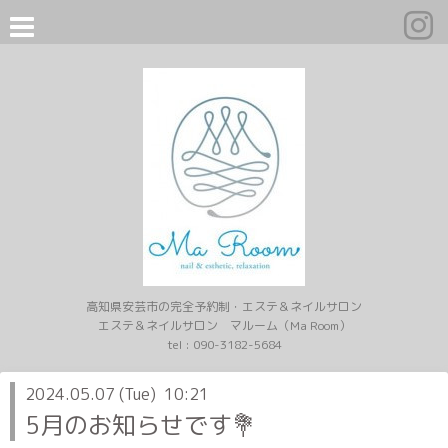
高知県安芸市の完全予約制・エステ＆ネイルサロン
エステ＆ネイルサロン マルーム（Ma Room）
tel :
090-3182-5684
2024.05.07 (Tue) 10:21
5月のお知らせです💐